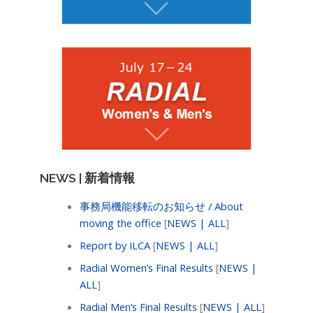
NEWS | 新着情報
事務局機能移転のお知らせ / About
moving the office
[
NEWS | ALL
]
Report by ILCA
[
NEWS | ALL
]
Radial Women’s Final Results
[
NEWS |
ALL
]
Radial Men’s Final Results
[
NEWS | ALL
]