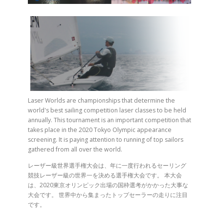
Laser Worlds are championships that determine the
world's best sailing competition laser classes to be held
annually. This tournament is an important competition that
takes place in the 2020 Tokyo Olympic appearance
screening. It is paying attention to running of top sailors
gathered from all over the world.
レーザー級世界選手権大会は、年に一度行われるセーリング
競技レーザー級の世界一を決める選手権大会です。 本大会
は、2020東京オリンピック出場の国枠選考がかかった大事な
大会です。 世界中から集まったトップセーラーの走りに注目
です。