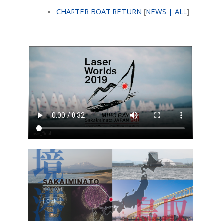
CHARTER BOAT RETURN
[
NEWS | ALL
]