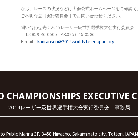
なお、レースの状況などは大会公式ホームページをご確認く
ご不明な点は実行委員会までお問い合わせください。
問い合わせ先：2019レーザー級世界選手権大会実行委員会
TEL:0859-46-0505 FAX:0859-46-0506
E-mail：
kanransen@2019worlds.laserjapan.org
D CHAMPIONSHIPS EXECUTIVE 
2019レーザー級世界選手権大会実行委員会 事務局
to Public Marina 3F, 3458 Niiyacho, Sakaiminato city, Tottori, JAPA