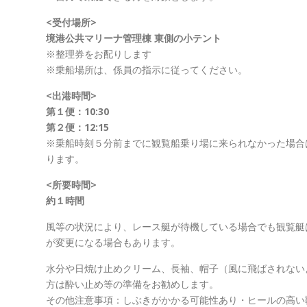
<受付場所>
境港公共マリーナ管理棟 東側の小テント
※整理券をお配りします
※乗船場所は、係員の指示に従ってください。
<出港時間>
第１便：10:30
第２便：12:15
※乗船時刻５分前までに観覧船乗り場に来られなかった場合
ります。
<所要時間>
約１時間
風等の状況により、レース艇が待機している場合でも観覧艇
が変更になる場合もあります。
水分や日焼け止めクリーム、長袖、帽子（風に飛ばされない
方は酔い止め等の準備をお勧めします。
その他注意事項：しぶきがかかる可能性あり・ヒールの高い