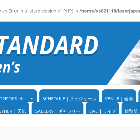
ow an Error in a future version of PHP) in
/home/xs821118/laserjapan
RS etc...
SCHEDULE | スケジュール
VENUE | 会場
ATHER | 天気
GALLERY | ギャラリー
LIVE | ライブ
観覧艇