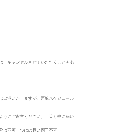
は、キャンセルさせていただくこともあ
は出港いたしますが、運航スケジュール
ようにご留意ください）、乗り物に弱い
靴は不可・つばの長い帽子不可