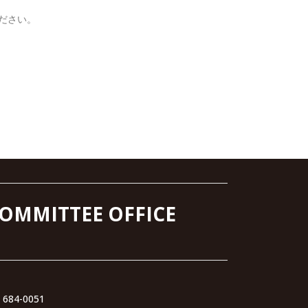
ださい。
COMMITTEE OFFICE
N 684-0051