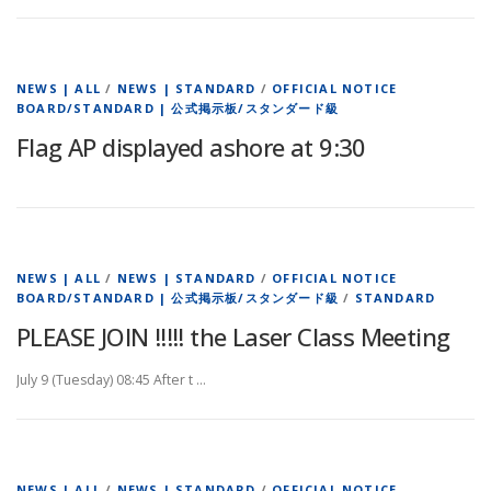
NEWS | ALL
/
NEWS | STANDARD
/
OFFICIAL NOTICE
BOARD/STANDARD | 公式掲示板/スタンダード級
Flag AP displayed ashore at 9:30
NEWS | ALL
/
NEWS | STANDARD
/
OFFICIAL NOTICE
BOARD/STANDARD | 公式掲示板/スタンダード級
/
STANDARD
PLEASE JOIN !!!!! the Laser Class Meeting
July 9 (Tuesday) 08:45 After t …
NEWS | ALL
/
NEWS | STANDARD
/
OFFICIAL NOTICE