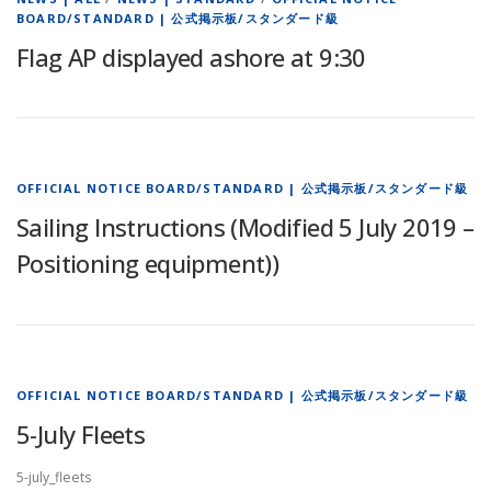
BOARD/STANDARD | 公式掲示板/スタンダード級
Flag AP displayed ashore at 9:30
OFFICIAL NOTICE BOARD/STANDARD | 公式掲示板/スタンダード級
Sailing Instructions (Modified 5 July 2019 –
Positioning equipment))
OFFICIAL NOTICE BOARD/STANDARD | 公式掲示板/スタンダード級
5-July Fleets
5-july_fleets