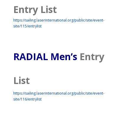
Entry List
https://sailing.laserinternational.org/public/site/event-
site/115/entrylist
RADIAL Men’s
Entry
List
https://sailing.laserinternational.org/public/site/event-
site/116/entrylist