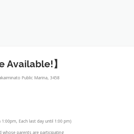
e Available!】
akaiminato Public Marina, 3458
 1:00pm, Each last day until 1:00 pm)
d whose parents are participating