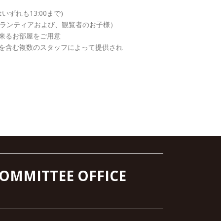
はいずれも13:00まで)
ボランティアおよび、観覧者のお子様）
来るお部屋をご用意
を含む複数のスタッフによって提供され
COMMITTEE OFFICE