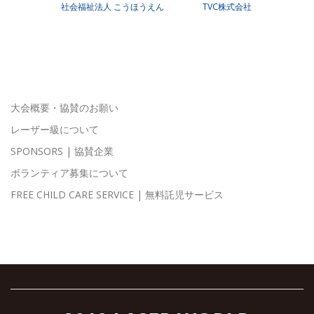
社会福祉法人 こうほうえん
TVC株式会社
大会概要・協賛のお願い
レーザー級について
SPONSORS | 協賛企業
ボランティア募集について
FREE CHILD CARE SERVICE | 無料託児サービス