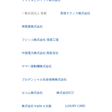
一般社団法人 港都
美保テクノス株式会社
寿製菓株式会社
フジッコ株式会社 境港工場
中国電力株式会社 鳥取支社
ヤマハ発動機株式会社
プルデンシャル生命保険株式会社
セコム株式会社
株式会社ECC
株式会社 triple a 出版
LUXURY CARD